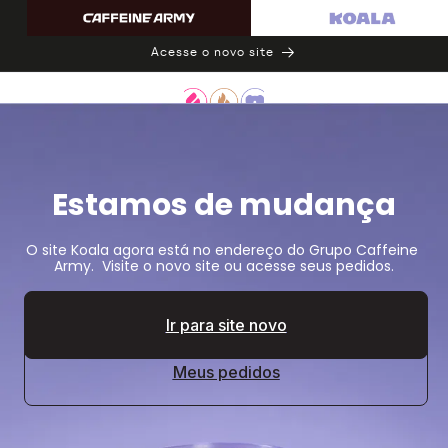
Pular
para o
conteúdo
Acesse o novo site
Estamos de mudança
O site Koala agora está no endereço do Grupo Caffeine 
Army.  Visite o novo site ou acesse seus pedidos.
Ir para site novo
Meus pedidos